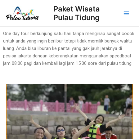
Lewati
Main
Paket Wisata
ke
Pulau Tidung
Men
konten
One day tour berkunjung satu hari tanpa menginap sangat cocok
untuk anda yang ingin berlibur tetapi tidak memilik banyak waktu
luang. Anda bisa liburan ke pantai yang gak jauh jaraknya di
pesisir jakarta dengan keberangkatan menggunakan speedboat
jam 08:00 pagi dan kembali lagi jam 15:00 sore dari pulau tidung